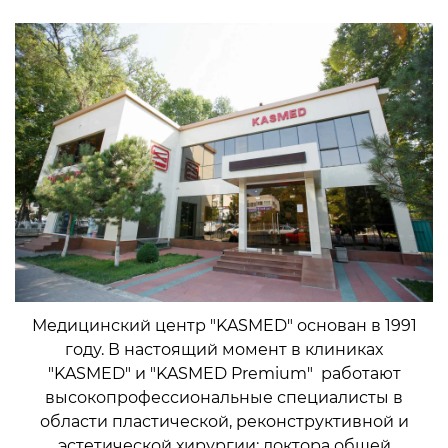
Медицинский центр "KASMED" основан в 1991
году. В настоящий момент в клиниках
"KASMED" и "KASMED Premium" работают
высокопрофессиональные специалисты в
области пластической, реконструктивной и
эстетической хирургии; доктора общей